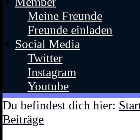
Member
Meine Freunde
Freunde einladen
Social Media
Twitter
Instagram
Youtube
Du befindest dich hier:
Star
Beiträge