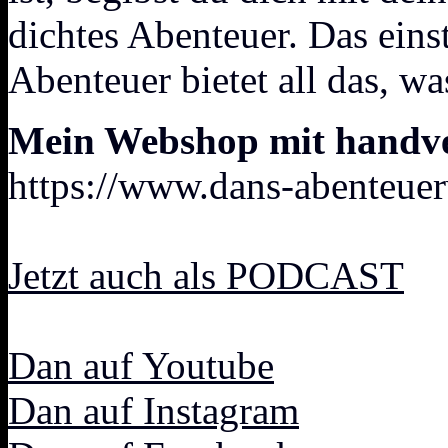
dichtes Abenteuer. Das eins
Abenteuer bietet all das, wa
Mein Webshop mit handver
https://www.dans-abenteuer
Jetzt auch als PODCAST
Dan auf Youtube
Dan auf Instagram