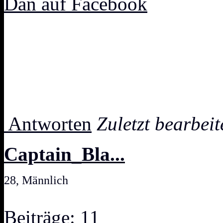
Dan auf Facebook
Antworten
Zuletzt bearbei
Captain_Bla...
28, Männlich
Beiträge: 11