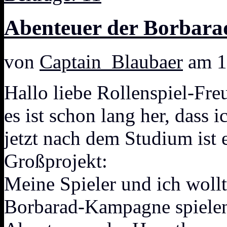
Abenteuer der Borbar
von
Captain_Blaubaer
am 1
Hallo liebe Rollenspiel-Fre
es ist schon lang her, dass 
jetzt nach dem Studium ist 
Großprojekt:
Meine Spieler und ich woll
Borbarad-Kampagne spielen