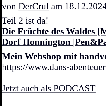
von
DerCrul
am 18.12.2024
Teil 2 ist da!
Die Früchte des Waldes [
Dorf Honnington |Pen&Pa
Mein Webshop mit handver
https://www.dans-abenteuer
Jetzt auch als PODCAST