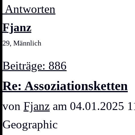
Antworten
Fjanz
29, Männlich
Beiträge: 886
Re: Assoziationsketten
von
Fjanz
am 04.01.2025 1
Geographic