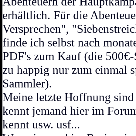
Abenteuern der Hauptkampa
erhältlich. Für die Abenteue
Versprechen", "Siebenstrei
finde ich selbst nach monat
PDF's zum Kauf (die 500€-
zu happig nur zum einmal 
Sammler).
Meine letzte Hoffnung sind 
kennt jemand hier im Foru
kennt usw. usf...