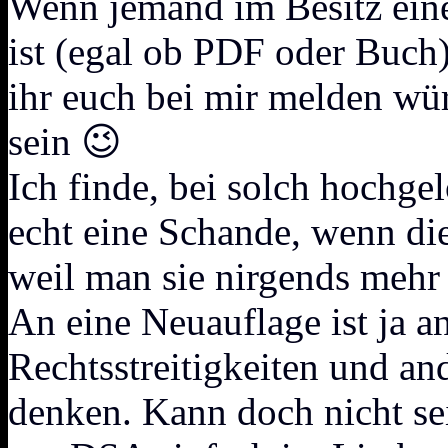
Wenn jemand im Besitz eine
ist (egal ob PDF oder Buch)
ihr euch bei mir melden wür
sein 😉
Ich finde, bei solch hochge
echt eine Schande, wenn die
weil man sie nirgends mehr
An eine Neuauflage ist ja 
Rechtsstreitigkeiten und a
denken. Kann doch nicht sei