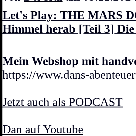
Let's Play: THE MARS
Himmel herab [Teil 3] Die
Mein Webshop mit handver
https://www.dans-abenteuer
Jetzt auch als PODCAST
Dan auf Youtube