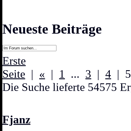
Neueste Beiträge
Erste
Seite
|
«
|
1
...
3
|
4
| 
Die Suche lieferte 54575 Er
Fjanz