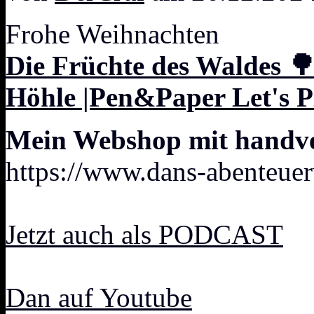
Frohe Weihnachten
Die Früchte des Waldes 
Höhle |Pen&Paper Let's P
Mein Webshop mit handver
https://www.dans-abenteuer
Jetzt auch als PODCAST
Dan auf Youtube