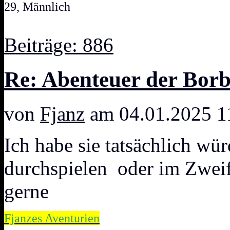
29, Männlich
Beiträge: 886
Re: Abenteuer der Bo
von
Fjanz
am 04.01.2025 1
Ich habe sie tatsächlich wü
durchspielen oder im Zweif
gerne
Fjanzes Aventurien