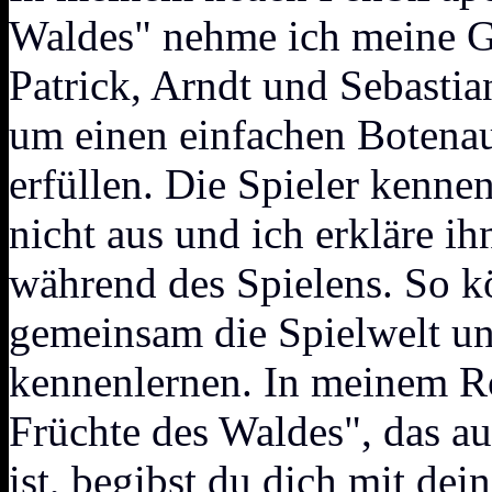
Waldes" nehme ich meine G
Patrick, Arndt und Sebastia
um einen einfachen Botenau
erfüllen. Die Spieler kenne
nicht aus und ich erkläre i
während des Spielens. So k
gemeinsam die Spielwelt
kennenlernen. In meinem Ro
Früchte des Waldes", das 
ist, begibst du dich mit dei