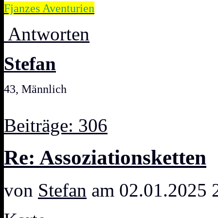
Fjanzes Aventurien
Antworten
Stefan
43, Männlich
Beiträge: 306
Re: Assoziationsketten
von
Stefan
am 02.01.2025 