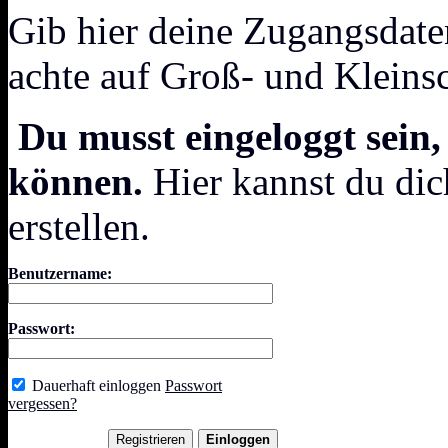
Gib hier deine Zugangsdate
achte auf Groß- und Kleins
Du musst eingeloggt sein,
können.
Hier kannst du dic
erstellen.
Benutzername:
Passwort:
Dauerhaft einloggen
Passwort
vergessen?