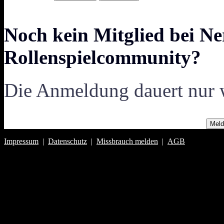
Noch kein Mitglied bei Ne
Rollenspielcommunity?
Die Anmeldung dauert nur 
Meld
Impressum
|
Datenschutz
|
Missbrauch melden
|
AGB