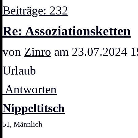
Beiträge: 232
Re: Assoziationsketten
von
Zinro
am 23.07.2024 1
Urlaub
Antworten
Nippeltitsch
51, Männlich