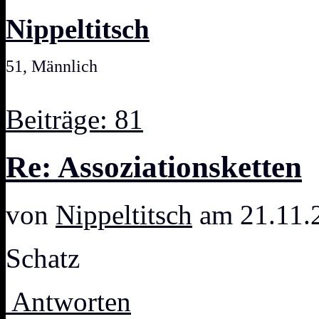
Nippeltitsch
51, Männlich
Beiträge: 81
Re: Assoziationsketten
von
Nippeltitsch
am 21.11.
Schatz
Antworten