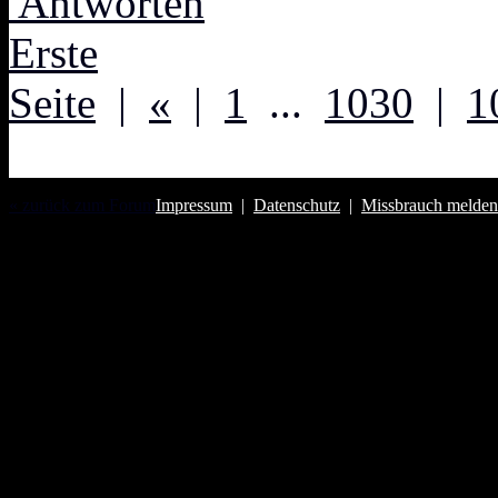
Antworten
Erste
Seite
|
«
|
1
...
1030
|
1
« zurück zum Forum
Impressum
|
Datenschutz
|
Missbrauch melden