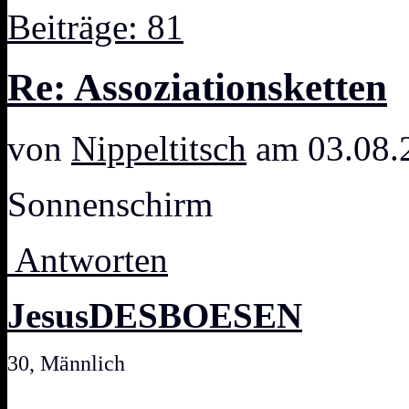
Beiträge: 81
Re: Assoziationsketten
von
Nippeltitsch
am 03.08.
Sonnenschirm
Antworten
JesusDESBOESEN
30, Männlich