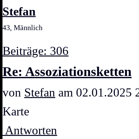
Stefan
43, Männlich
Beiträge: 306
Re: Assoziationsketten
von
Stefan
am 02.01.2025 
Karte
Antworten