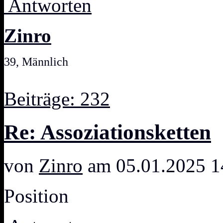
Antworten
Zinro
39, Männlich
Beiträge: 232
Re: Assoziationsketten
von
Zinro
am 05.01.2025 1
Position