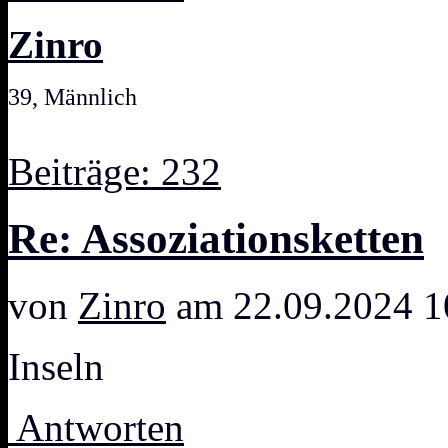
Zinro
39, Männlich
Beiträge: 232
Re: Assoziationsketten
von
Zinro
am 22.09.2024 1
Inseln
Antworten