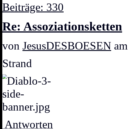
Beiträge: 330
Re: Assoziationsketten
von
JesusDESBOESEN
am 
Strand
Antworten