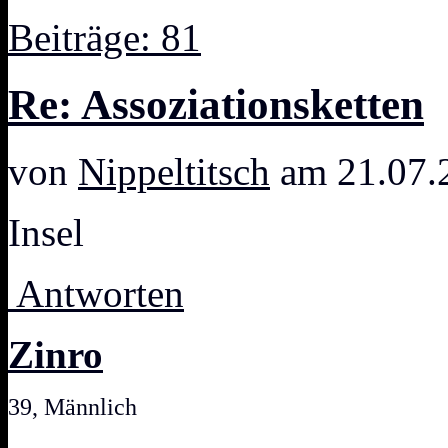
Beiträge: 81
Re: Assoziationsketten
von
Nippeltitsch
am 21.07.
Insel
Antworten
Zinro
39, Männlich