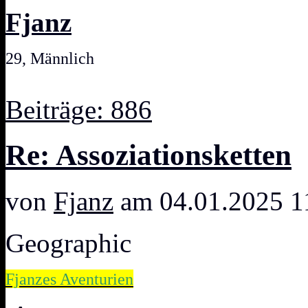
Fjanz
29, Männlich
Beiträge: 886
Re: Assoziationsketten
von
Fjanz
am 04.01.2025 1
Geographic
Fjanzes Aventurien