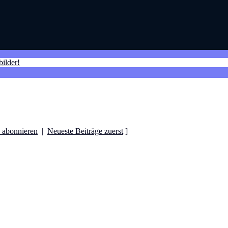
bilder!
 abonnieren
|
Neueste Beiträge zuerst
]