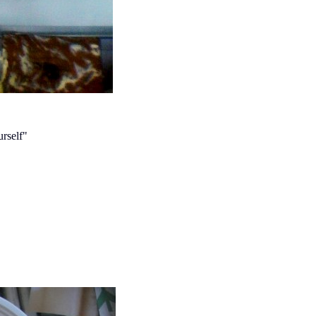
urself"