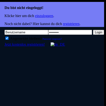
Du bist nicht eingeloggt!
Klicke hier um dich
einzuloggen
.
Noch nicht dabei? Hier kannst du dich
registrieren
.
Login
Angemeldet bleiben?
Passwort vergessen?
Jetzt kostenlos registrieren!