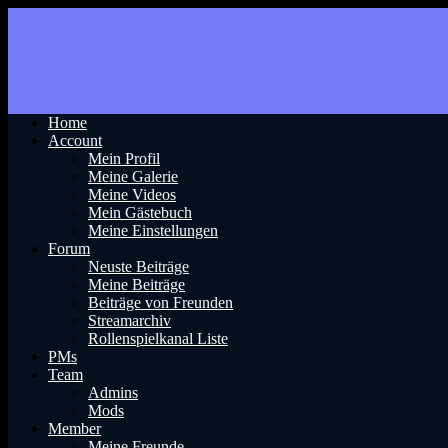
Home
Account
Mein Profil
Meine Galerie
Meine Videos
Mein Gästebuch
Meine Einstellungen
Forum
Neuste Beiträge
Meine Beiträge
Beiträge von Freunden
Streamarchiv
Rollenspielkanal Liste
PMs
Team
Admins
Mods
Member
Meine Freunde