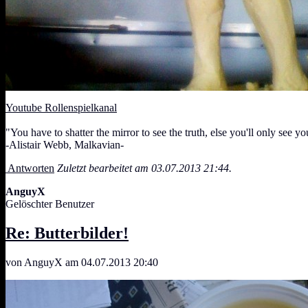
Youtube Rollenspielkanal
"You have to shatter the mirror to see the truth, else you'll only see yo
-Alistair Webb, Malkavian-
Antworten
Zuletzt bearbeitet am 03.07.2013 21:44.
AnguyX
Gelöschter Benutzer
Re: Butterbilder!
von AnguyX am 04.07.2013 20:40