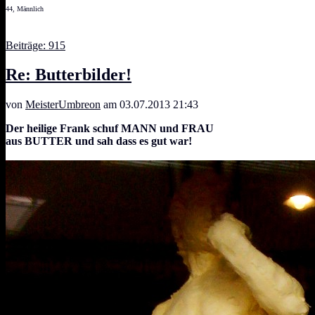
44, Männlich
Beiträge: 915
Re: Butterbilder!
von
MeisterUmbreon
am 03.07.2013 21:43
Der heilige Frank schuf MANN und FRAU
aus BUTTER und sah dass es gut war!