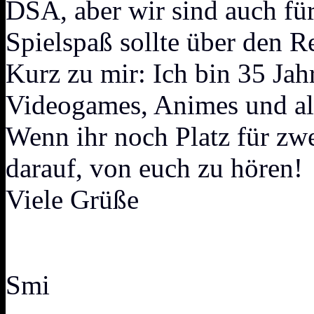
DSA, aber wir sind auch fü
Spielspaß sollte über den R
Kurz zu mir: Ich bin 35 Jahr
Videogames, Animes und alle
Wenn ihr noch Platz für zwe
darauf, von euch zu hören!
Viele Grüße
Smi