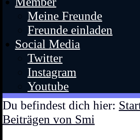
Member
Meine Freunde
Freunde einladen
Social Media
Twitter
Instagram
Youtube
Du befindest dich hier:
Star
Beiträgen von Smi