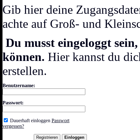
Gib hier deine Zugangsdate
achte auf Groß- und Kleins
Du musst eingeloggt sein,
können.
Hier kannst du dic
erstellen.
Benutzername:
Passwort:
Dauerhaft einloggen
Passwort
vergessen?