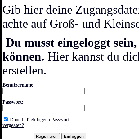
Gib hier deine Zugangsdate
achte auf Groß- und Kleins
Du musst eingeloggt sein,
können.
Hier kannst du dic
erstellen.
Benutzername:
Passwort:
Dauerhaft einloggen
Passwort
vergessen?