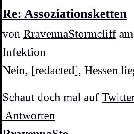
Re: Assoziationsketten
von
RravennaStormcliff
am 
Infektion
Nein, [redacted], Hessen li
Schaut doch mal auf
Twitte
Antworten
RravennaSto...