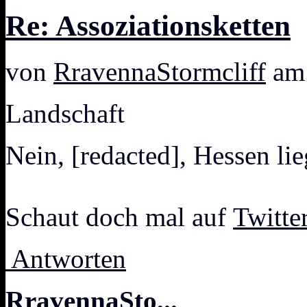
Re: Assoziationsketten
von
RravennaStormcliff
am 
Landschaft
Nein, [redacted], Hessen li
Schaut doch mal auf
Twitte
Antworten
RravennaSto...