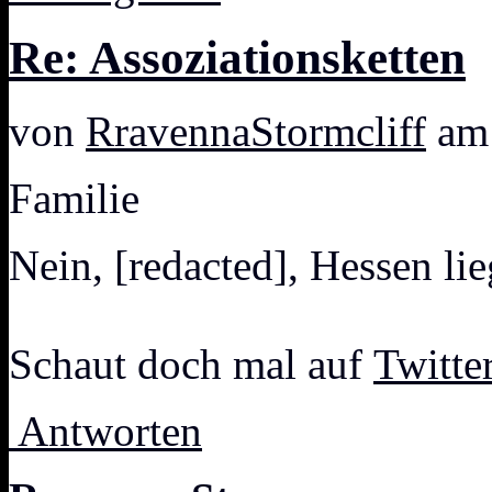
Re: Assoziationsketten
von
RravennaStormcliff
am 
Familie
Nein, [redacted], Hessen li
Schaut doch mal auf
Twitte
Antworten