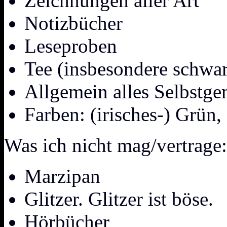
Zeichnungen aller Art
Notizbücher
Leseproben
Tee (insbesondere schwa
Allgemein alles Selbstg
Farben: (irisches-) Grün,
Was ich nicht mag/vertrage:
Marzipan
Glitzer. Glitzer ist böse.
Hörbücher