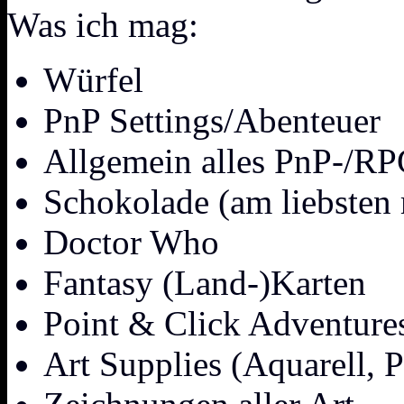
Was ich mag:
Würfel
PnP Settings/Abenteuer
Allgemein alles PnP-/R
Schokolade (am liebsten
Doctor Who
Fantasy (Land-)Karten
Point & Click Adventure
Art Supplies (Aquarell, P