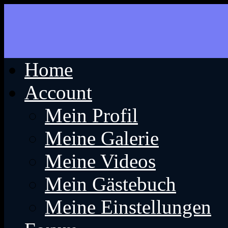
Home
Account
Mein Profil
Meine Galerie
Meine Videos
Mein Gästebuch
Meine Einstellungen