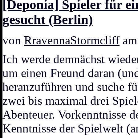
[Deponia] Spieler für e
gesucht (Berlin)
von
RravennaStormcliff
am 
Ich werde demnächst wieder
um einen Freund daran (un
heranzuführen und suche fü
zwei bis maximal drei Spiel
Abenteuer. Vorkenntnisse de
Kenntnisse der Spielwelt (