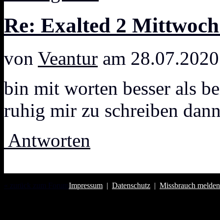
Re: Exalted 2 Mittwoch
von
Veantur
am 28.07.2020
bin mit worten besser als b
ruhig mir zu schreiben dan
Antworten
« zurück zum Forum
Impressum
|
Datenschutz
|
Missbrauch melden