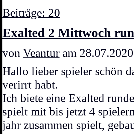
Beiträge: 20
Exalted 2 Mittwoch ru
von
Veantur
am 28.07.2020
Hallo lieber spieler schön 
verirrt habt.
Ich biete eine Exalted rund
spielt mit bis jetzt 4 spiel
jahr zusammen spielt, gebau