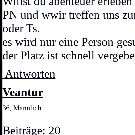
Willst du abenteuer erleben
PN und wwir treffen uns zu
oder Ts.
es wird nur eine Person gesu
der Platz ist schnell vergebe
Antworten
Veantur
36, Männlich
Beiträge: 20