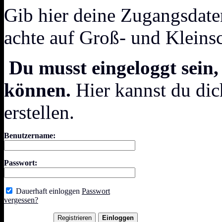
Gib hier deine Zugangsdate
achte auf Groß- und Kleins
Du musst eingeloggt sein,
können.
Hier kannst du dic
erstellen.
Benutzername:
Passwort:
Dauerhaft einloggen
Passwort
vergessen?